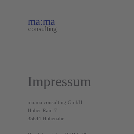
Zum
Inhalt
springen
Impressum
ma:ma consulting GmbH
Hoher Rain 7
35644 Hohenahr