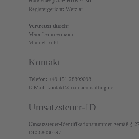
Handelsregister: HRB 9130
Registergericht: Wetzlar
Vertreten durch:
Mara Lemmermann
Manuel Rühl
Kontakt
Telefon: +49 151 28809098
E-Mail: kontakt@mamaconsulting.de
Umsatzsteuer-ID
Umsatzsteuer-Identifikationsnummer gemäß § 27
DE368030397