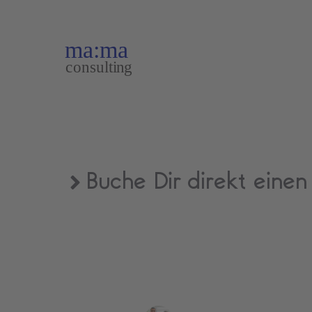
Zum
Inhalt
springen
Buche Dir direkt eine