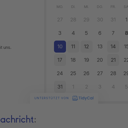
achricht
: