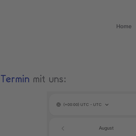
Home
n
Termin
mit uns: