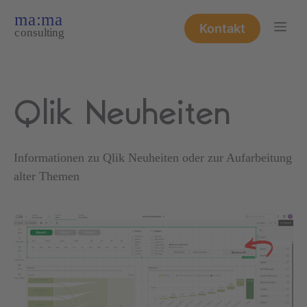
Zum
Me
Inhalt
Kontakt
springen
Qlik Neuheiten
Informationen zu Qlik Neuheiten oder zur Aufarbeitung
alter Themen